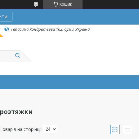
Кошик
ити
Герасима Кондратьева 162, Суми, Україна
і розтяжки