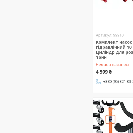
99910
Комплект насос
гідравлічний 10
Циліндр для ро
тонн
Немає в наявності
4 599 ₴
+380 (95) 321-03