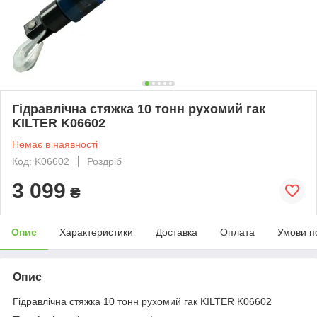
Гідравлічна стяжка 10 тонн рухомий гак
KILTER K06602
Немає в наявності
Код: K06602
Роздріб
3 099
₴
Опис
Характеристики
Доставка
Оплата
Умови п
Опис
Гідравлічна стяжка 10 тонн рухомий гак KILTER K06602