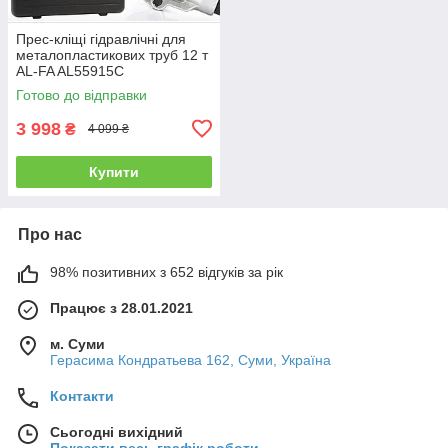
Прес-кліщі гідравлічні для
металопластикових труб 12 т
AL-FA AL55915C
Готово до відправки
3 998
₴
4 099 ₴
Купити
Про нас
98% позитивних з 652 відгуків за рік
Працює з 28.01.2021
м. Суми
Герасима Кондратьева 162, Суми, Україна
Контакти
Сьогодні вихідний
Показати весь графік роботи