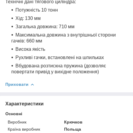
Технічні дані тягового циліндра:
Потужність 10 тонн
Хід: 130 мм
Загальна довжина: 710 мм
Максимальна довжина з внутрішньої сторони
гачків: 660 мм
Висока якість
Рухливі гачки, встановлені на шпильках
Вбудована розтискна пружина (дозволяє
повертати привід у вихідне положення)
Приховати
Характеристики
Основні
Виробник
Крючков
Країна виробник
Польща