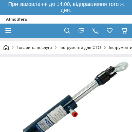
При замовленні до 14:00, відправлення того ж
дня.
AtmoSfera
Товари та послуги
Інструменти для СТО
Інструменти