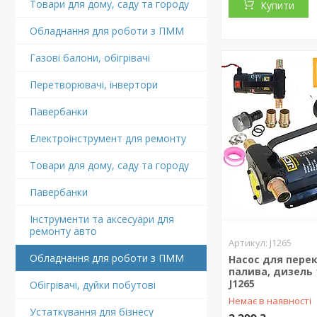
Товари для дому, саду та городу
Купити
Обладнання для роботи з ПММ
Газові балони, обігрівачі
Перетворювачі, інвертори
Павербанки
Електроінструмент для ремонту
Товари для дому, саду та городу
Павербанки
Інструменти та аксесуари для
ремонту авто
J1265
Обладнання для роботи з ПММ
Насос для пере
палива, дизель 1
J1265
Обігрівачі, дуйки побутові
Немає в наявності
Устаткування для бізнесу