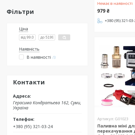
Немає в наявності
Фільтри
979 ₴
+380 (95) 321-03
Ціна
Наявність
В наявності
3
Контакти
Герасима Кондратьева 162, Суми,
Україна
G01023
Паливна міні дл
+380 (95) 321-03-24
перекачування 