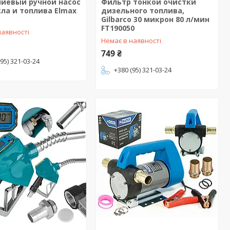
иевый ручной насос
Фильтр тонкой очистки
ла и топлива Elmax
дизельного топлива,
Gilbarco 30 микрон 80 л/мин
FT190050
наявності
Немає в наявності
749 ₴
(95) 321-03-24
+380 (95) 321-03-24