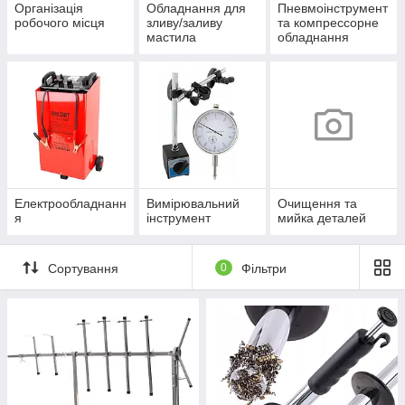
Організація
Обладнання для
Пневмоінструмент
робочого місця
зливу/заливу
та компрессорне
мастила
обладнання
Електрообладнанн
Вимірювальний
Очищення та
я
інструмент
мийка деталей
Сортування
0
Фільтри