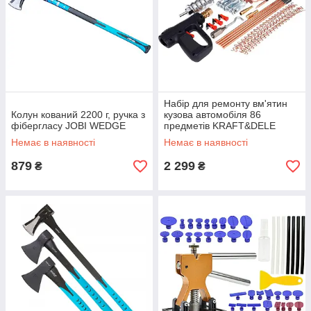
Набір для ремонту вм'ятин
Колун кований 2200 г, ручка з
кузова автомобіля 86
фібергласу JOBI WEDGE
предметів KRAFT&DELE
KD10665
Немає в наявності
Немає в наявності
879
2 299
₴
₴