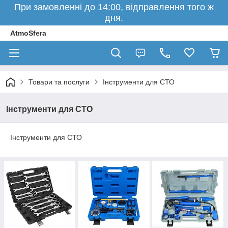
При замовленні до 14:00, відправлення того ж
дня.
AtmoSfera
Товари та послуги
Інструменти для СТО
Інструменти для СТО
Інструменти для СТО