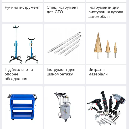
Ручний інструмент
Спец інструмент
Інструменти для
для СТО
рихтування кузова
автомобіля
Підіймальне та
Інструмент для
Витратні
опорне
шиномонтажу
матеріали
обладнання