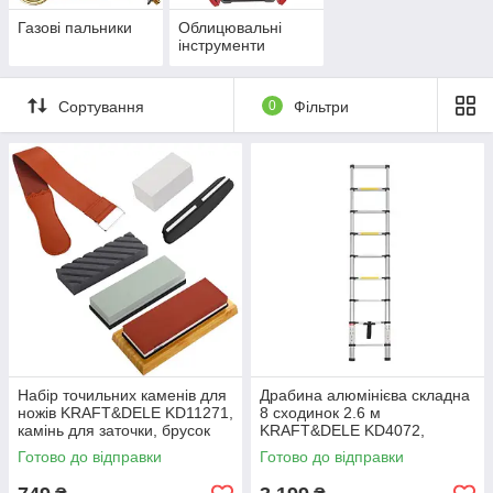
Газові пальники
Облицювальні
інструменти
Сортування
0
Фільтри
Набір точильних каменів для
Драбина алюмінієва складна
ножів KRAFT&DELE KD11271,
8 сходинок 2.6 м
камінь для заточки, брусок
KRAFT&DELE KD4072,
одностороння, до 150 кг
Готово до відправки
Готово до відправки