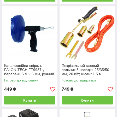
Каналізаційна спіраль
Покрівельний газовий
FALON-TECH FT9987 у
пальник 3 насадки 25/35/50
барабані, 5 м × 6 мм, ручний
мм, 20 кВт, шланг 1.5 м,
механізм
1250–1800°C AB0065
Готово до відправки
Готово до відправки
449
749
₴
₴
Купити
Купити