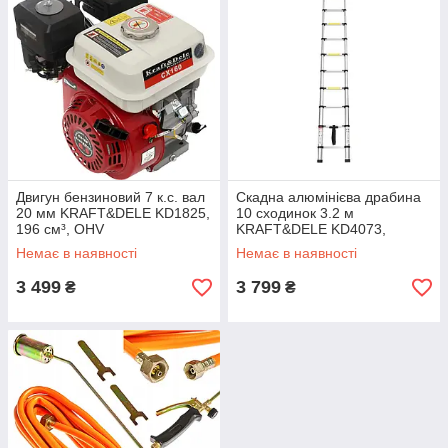
Двигун бензиновий 7 к.с. вал
Скадна алюмінієва драбина
20 мм KRAFT&DELE KD1825,
10 сходинок 3.2 м
196 см³, OHV
KRAFT&DELE KD4073,
одностороння, до 150 кг
Немає в наявності
Немає в наявності
3 499
3 799
₴
₴