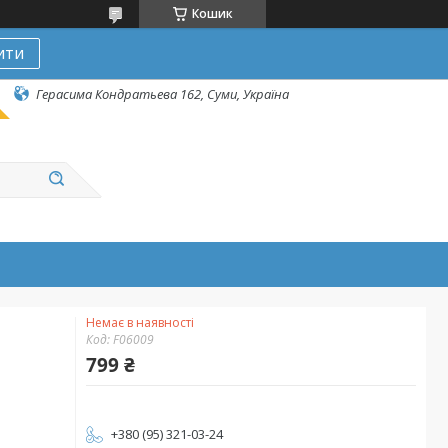
Кошик
ити
Герасима Кондратьева 162, Суми, Україна
Немає в наявності
Код:
F06009
799 ₴
+380 (95) 321-03-24