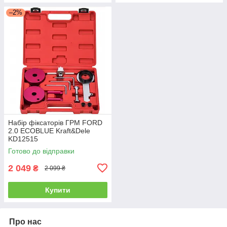
–2%
Набір фіксаторів ГРМ FORD
2.0 ECOBLUE Kraft&Dele
KD12515
Готово до відправки
2 049
₴
2 099 ₴
Купити
Про нас