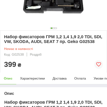
Набор фиксаторов ГРМ 1,2 1,4 1,9 2,0 TDI, SDI,
VW, SKODA, AUDI, SEAT 7 пр. Geko G02538
Немає в наявності
Код: G02538
Роздріб
399
₴
Опис
Характеристики
Доставка
Оплата
Умови п
Опис
Набор фиксаторов ГРМ 1,2 1,4 1,9 2,0 TDI, SDI,