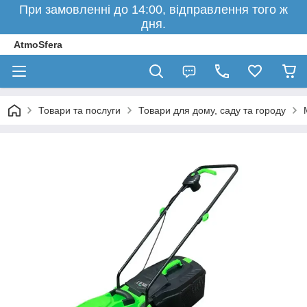
При замовленні до 14:00, відправлення того ж
дня.
AtmoSfera
Товари та послуги
Товари для дому, саду та городу