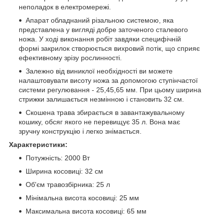
неполадок в електромережі.
Апарат обладнаний різальною системою, яка
представлена у вигляді добре заточеного сталевого
ножа. У ході виконання робіт завдяки специфічній
формі закрилок створюється вихровий потік, що сприяє
ефективному зрізу рослинності.
Залежно від виниклої необхідності ви можете
налаштовувати висоту ножа за допомогою ступінчастої
системи регулювання - 25,45,65 мм. При цьому ширина
стрижки залишається незмінною і становить 32 см.
Скошена трава збирається в завантажувальному
кошику, обсяг якого не перевищує 35 л. Вона має
зручну конструкцію і легко знімається.
Характеристики:
Потужність: 2000 Вт
Ширина косовиці: 32 см
Об'єм травозбірника: 25 л
Мінімальна висота косовиці: 25 мм
Максимальна висота косовиці: 65 мм