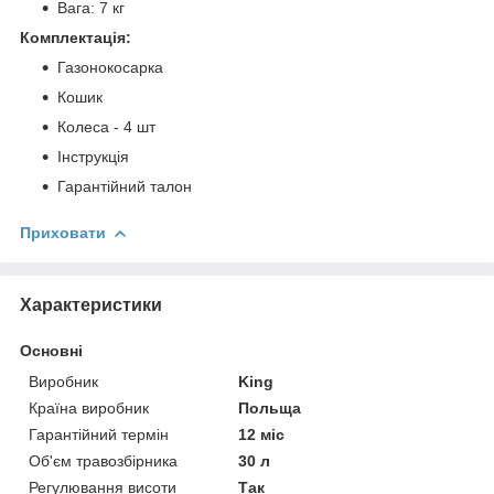
Вага: 7 кг
Комплектація:
Газонокосарка
Кошик
Колеса - 4 шт
Інструкція
Гарантійний талон
Приховати
Характеристики
Основні
Виробник
King
Країна виробник
Польща
Гарантійний термін
12 міс
Об'єм травозбірника
30 л
Регулювання висоти
Так