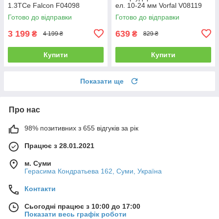
1.3TCe Falcon F04098
ел. 10-24 мм Vorfal V08119
Готово до відправки
Готово до відправки
3 199
639
₴
₴
4 199 ₴
829 ₴
Купити
Купити
Показати ще
Про нас
98% позитивних з 655 відгуків за рік
Працює з 28.01.2021
м. Суми
Герасима Кондратьева 162, Суми, Україна
Контакти
Сьогодні працює з 10:00 до 17:00
Показати весь графік роботи