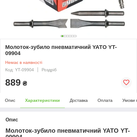
Молоток-зубило пневматичний YATO YT-
09904
Немає в наявності
Код: YT-09904
Роздріб
889
₴
Опис
Характеристики
Доставка
Оплата
Умови 
Опис
Молоток-зубило пневматичний YATO YT-
09904