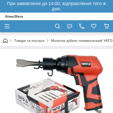
При замовленні до 14:00, відправлення того ж
дня.
AtmoSfera
Товари та послуги
Молоток-зубило пневматичний YATO