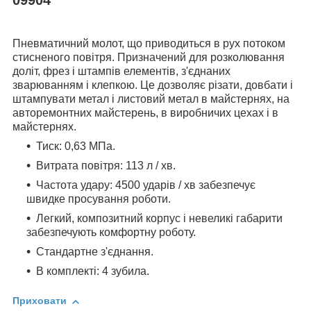
Пневматичний молот, що приводиться в рух потоком
стисненого повітря. Призначений для розколювання
доліт, фрез і штампів елементів, з'єднаних
зварюванням і клепкою. Це дозволяє різати, довбати і
штампувати метал і листовий метал в майстернях, на
авторемонтних майстерень, в виробничих цехах і в
майстернях.
Тиск: 0,63 МПа.
Витрата повітря: 113 л / хв.
Частота удару: 4500 ударів / хв забезпечує
швидке просування роботи.
Легкий, композитний корпус і невеликі габарити
забезпечують комфортну роботу.
Стандартне з'єднання.
В комплекті: 4 зубила.
Приховати