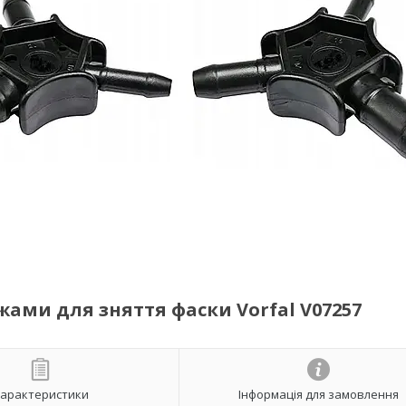
жами для зняття фаски Vorfal V07257
арактеристики
Інформація для замовлення