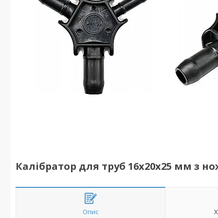
Калібратор для труб 16х20х25 мм з но
Опис
Х