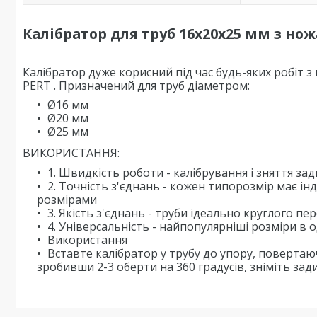
Калібратор для труб 16х20х25 мм з нож
Калібратор дуже корисний під час будь-яких робіт з
PERT . Призначений для труб діаметром:
Ø16 мм
Ø20 мм
Ø25 мм
ВИКОРИСТАННЯ:
1. Швидкість роботи - калібрування і зняття з
2. Точність з'єднань - кожен типорозмір має ін
розмірами
3. Якість з'єднань - труби ідеально круглого п
4. Універсальність - найпопулярніші розміри в 
Використання
Вставте калібратор у трубу до упору, повертаю
зробивши 2-3 оберти на 360 градусів, зніміть зад