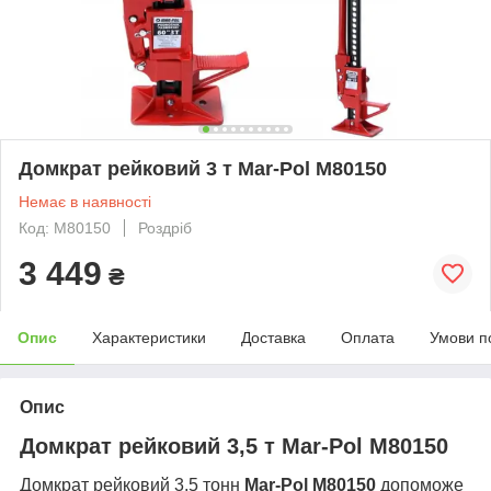
Домкрат рейковий 3 т Mar-Pol M80150
Немає в наявності
Код: M80150
Роздріб
3 449
₴
Опис
Характеристики
Доставка
Оплата
Умови п
Опис
Домкрат рейковий 3,5 т
Mar-Pol M80150
Домкрат рейковий 3,5 тонн
Mar-Pol M80150
допоможе