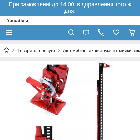
При замовленні до 14:00, відправлення того ж
дня.
AtmoSfera
Товари та послуги
Автомобільний інструмент, мийки знім