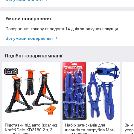
Умови повернення
Повернення товару впродовж 14 днів за рахунок покупця
Всі умови повернення
Подібні товари компанії
Підставки під авто (козлик)
Набір затискачів для
Знім
Kraft&Dele KD3180 2 т, 2
шлангів та патрубків Mar-
усер