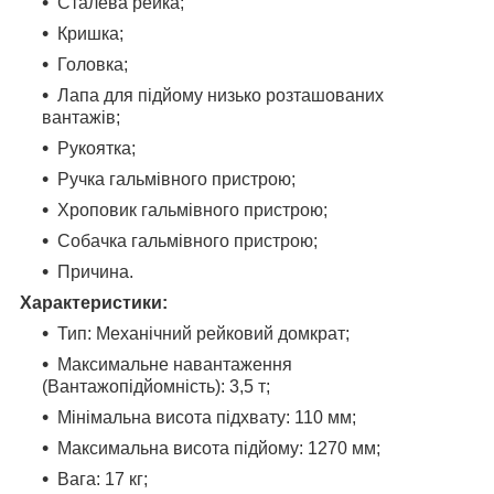
Сталева рейка;
Кришка;
Головка;
Лапа для підйому низько розташованих
вантажів;
Рукоятка;
Ручка гальмівного пристрою;
Хроповик гальмівного пристрою;
Собачка гальмівного пристрою;
Причина.
Характеристики:
Тип: Механічний рейковий домкрат;
Максимальне навантаження
(Вантажопідйомність): 3,5 т;
Мінімальна висота підхвату: 110 мм;
Максимальна висота підйому: 1270 мм;
Вага: 17 кг;