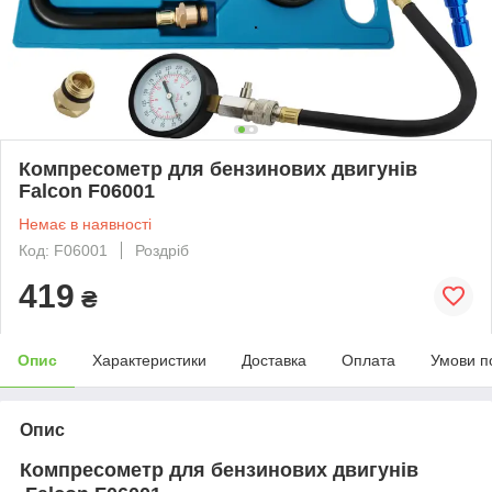
Компресометр для бензинових двигунів
Falcon F06001
Немає в наявності
Код: F06001
Роздріб
419
₴
Опис
Характеристики
Доставка
Оплата
Умови п
Опис
Компресометр для бензинових двигунів