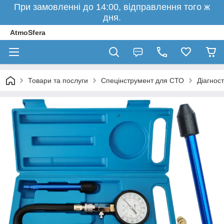
При замовленні до 14:00, відправлення того ж
дня.
AtmoSfera
Товари та послуги
Спецінструмент для СТО
Діагнос