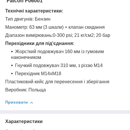
Falcon F06001
Технічні характеристики:
Тип двигунів: Бензин
Манометр: 63 мм (3 шкали) + клапан скидання
Діапазон вимірювань:0-300 psi; 21 кг/см2; 20 бар
Перехідники для під'єднання:
Жорсткий подовжувач 160 мм із гумовим
наконечником
Гнучкий подовжувач 310 мм, з різзю М14
Перехідник М14хМ18
Пластиковий кейс для перенесення і зберігання
Виробник: Польща
Приховати
Характеристики