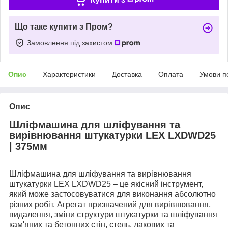
Що таке купити з Пром?
Замовлення під захистом
Опис
Характеристики
Доставка
Оплата
Умови п
Опис
Шліфмашина для шліфування та
вирівнювання штукатурки LEX LXDWD25
| 375мм
Шліфмашина для шліфування та вирівнювання
штукатурки LEX LXDWD25 – це якісний інструмент,
який може застосовуватися для виконання абсолютно
різних робіт. Агрегат призначений для вирівнювання,
видалення, зміни структури штукатурки та шліфування
кам'яних та бетонних стін, стель, лакових та