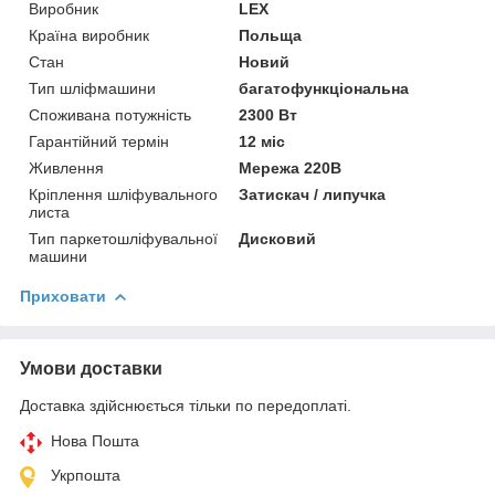
Виробник
LEX
Країна виробник
Польща
Стан
Новий
Тип шліфмашини
багатофункціональна
Споживана потужність
2300 Вт
Гарантійний термін
12 міс
Живлення
Мережа 220В
Кріплення шліфувального
Затискач / липучка
листа
Тип паркетошліфувальної
Дисковий
машини
Приховати
Умови доставки
Доставка здійснюється тільки по передоплаті.
Нова Пошта
Укрпошта