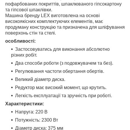
пофарбованих покриттів, шпаклюваного гіпсокартону
та гіпсової шпаклівки.
Машина бренду LEX виготовлена на основі
високоякісних комплектуючих елементів, має
продуману конструкцію та призначена для шліфування
поверхонь стін та стелі.
особливості:
Застосовуватись для виконання абсолютно
різних робіт.
Два способи роботи (з подовжувачем та без).
Регулювання частоти обертання обертів.
Великий діаметр диска.
Редуктор має високий момент, що крутить.
Легкість експлуатації та зручність при роботі.
Характеристики:
Напруга: 220 В
Потужність: 2300 Вт
Діаметр диска: 375 мм