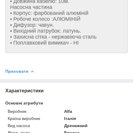
• Довжина кабелю: 10м.
Насосна частина
• Корпус: фарбований алюміній
• Робоче колесо :АЛЮМІНІЙ
• Дифузор: чавун.
• Вихідний патрубок: латунь.
• Захисна сітка - нержавіюча сталь
• Поплавковий вимикач - НІ
Приховати
Характеристики
Основні атрибути
Виробник
Alfa
Країна виробник
Італія
Вид насоса
Дренажний
Якість води
Брудна