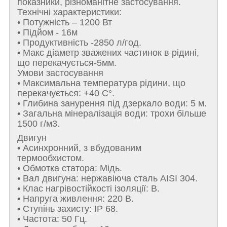
показники, різноманітне застосування.
Технічні характеристики:
• Потужність – 1200 Вт
• Підйом - 16м
• Продуктивність -2850 л/год.
• Макс діаметр зважених частинок в рідині,
що перекачується-5мм.
Умови застосування
• Максимальна температура рідини, що
перекачується: +40 С°.
• Глибина занурення під дзеркало води: 5 м.
• Загальна мінералізація води: трохи більше
1500 г/м3.
Двигун
• Асинхронний, з вбудованим
термообхистом.
• Обмотка статора: Мідь.
• Вал двигуна: нержавіюча сталь AISI 304.
• Клас нагрівостійкості ізоляції: B.
• Напруга живлення: 220 В.
• Ступінь захисту: IP 68.
• Частота: 50 Гц.