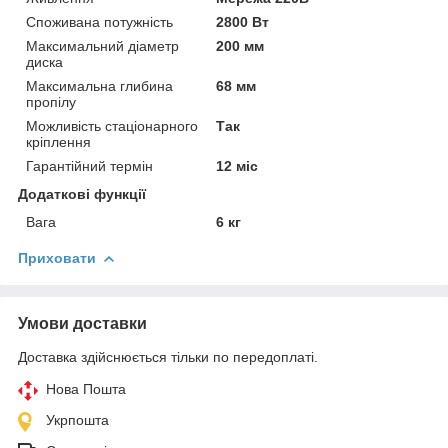
Споживана потужність
2800 Вт
Максимальний діаметр
200 мм
диска
Максимальна глибина
68 мм
пропілу
Можливість стаціонарного
Так
кріплення
Гарантійний термін
12 міс
Додаткові функції
Вага
6 кг
Приховати
Умови доставки
Доставка здійснюється тільки по передоплаті.
Нова Пошта
Укрпошта