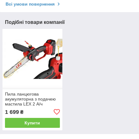
Всі умови повернення
Подібні товари компанії
Пила ланцюгова
акумуляторна з подачею
мастила LEX 2 А/ч
LXCMCS8-21V
1 699
₴
Купити