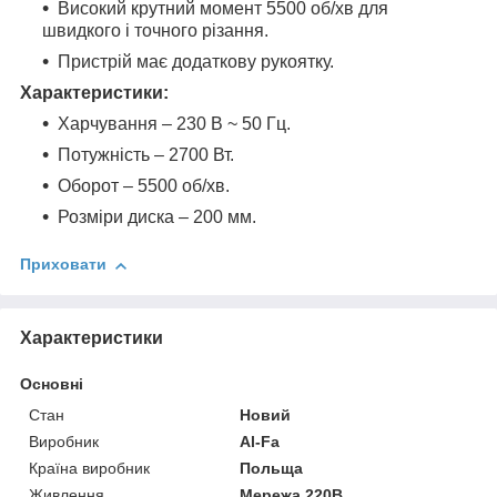
Високий крутний момент 5500 об/хв для
швидкого і точного різання.
Пристрій має додаткову рукоятку.
Характеристики:
Харчування – 230 В ~ 50 Гц.
Потужність – 2700 Вт.
Оборот – 5500 об/хв.
Розміри диска – 200 мм.
Приховати
Характеристики
Основні
Стан
Новий
Виробник
Al-Fa
Країна виробник
Польща
Живлення
Мережа 220В