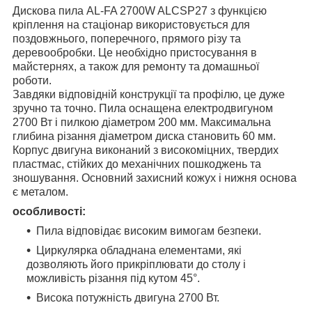
Дискова пила AL-FA 2700W ALCSP27 з функцією
кріплення на стаціонар використовується для
поздовжнього, поперечного, прямого різу та
деревообробки. Це необхідно пристосування в
майстернях, а також для ремонту та домашньої
роботи.
Завдяки відповідній конструкції та профілю, це дуже
зручно та точно. Пила оснащена електродвигуном
2700 Вт і пилкою діаметром 200 мм. Максимальна
глибина різання діаметром диска становить 60 мм.
Корпус двигуна виконаний з високоміцних, твердих
пластмас, стійких до механічних пошкоджень та
зношування. Основний захисний кожух і нижня основа
є металом.
особливості:
Пила відповідає високим вимогам безпеки.
Циркулярка обладнана елементами, які
дозволяють його прикріплювати до столу і
можливість різання під кутом 45°.
Висока потужність двигуна 2700 Вт.