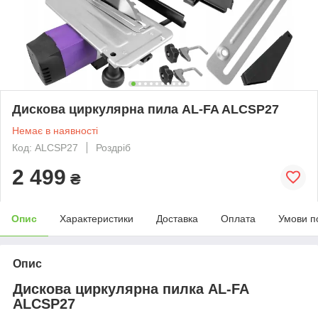
Дискова циркулярна пила AL-FA ALCSP27
Немає в наявності
Код: ALCSP27
Роздріб
2 499
₴
Опис
Характеристики
Доставка
Оплата
Умови п
Опис
Дискова циркулярна пилка AL-FA
ALCSP27