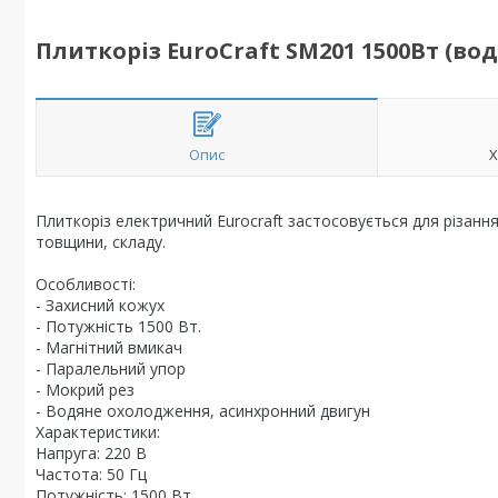
Плиткоріз EuroCraft SM201 1500Вт (во
Опис
Х
Плиткоріз електричний Eurocraft застосовується для різання
товщини, складу.
Особливості:
- Захисний кожух
- Потужність 1500 Вт.
- Магнітний вмикач
- Паралельний упор
- Мокрий рез
- Водяне охолодження, асинхронний двигун
Характеристики:
Напруга: 220 В
Частота: 50 Гц
Потужність: 1500 Вт