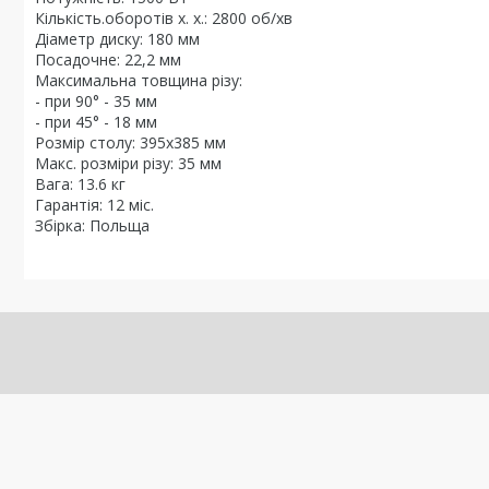
Кількість.оборотів х. х.: 2800 об/хв
Діаметр диску: 180 мм
Посадочне: 22,2 мм
Максимальна товщина різу:
- при 90° - 35 мм
- при 45° - 18 мм
Розмір столу: 395х385 мм
Макс. розміри різу: 35 мм
Вага: 13.6 кг
Гарантія: 12 міс.
Збірка: Польща