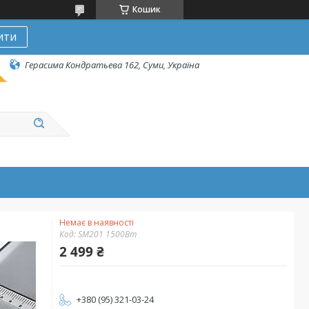
Кошик
ити
Герасима Кондратьева 162, Суми, Україна
Немає в наявності
Код:
SM201 1500Вт
2 499 ₴
+380 (95) 321-03-24