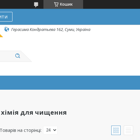
Кошик
ити
Герасима Кондратьева 162, Суми, Україна
 хімія для чищення