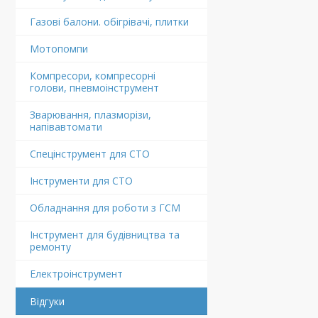
Газові балони. обігрівачі, плитки
Мотопомпи
Компресори, компресорні
голови, пневмоінструмент
Зварювання, плазморізи,
напівавтомати
Спецінструмент для СТО
Інструменти для СТО
Обладнання для роботи з ГСМ
Інструмент для будівництва та
ремонту
Електроінструмент
Відгуки