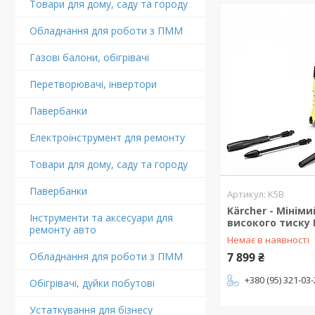
Товари для дому, саду та городу
Обладнання для роботи з ПММ
Газові балони, обігрівачі
Перетворювачі, інвертори
Павербанки
Електроінструмент для ремонту
Товари для дому, саду та городу
Павербанки
K5B
Kärcher - Мінім
Інструменти та аксесуари для
високого тиску K
ремонту авто
Немає в наявності
Обладнання для роботи з ПММ
7 899 ₴
+380 (95) 321-03
Обігрівачі, дуйки побутові
Устаткування для бізнесу