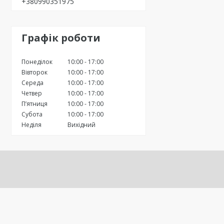
+380990351975
Графік роботи
Понеділок
10:00
17:00
Вівторок
10:00
17:00
Середа
10:00
17:00
Четвер
10:00
17:00
Пʼятниця
10:00
17:00
Субота
10:00
17:00
Неділя
Вихідний