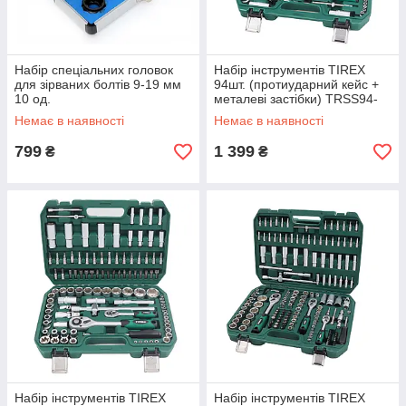
Набір спеціальних головок
Набір інструментів TIREX
для зірваних болтів 9-19 мм
94шт. (протиударний кейс +
10 од.
металеві застібки) TRSS94-
2034
Немає в наявності
Немає в наявності
799
1 399
₴
₴
Набір інструментів TIREX
Набір інструментів TIREX