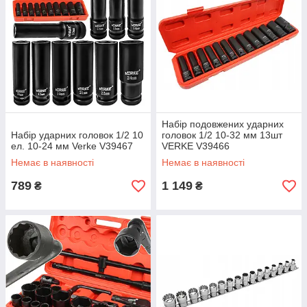
Набір подовжених ударних
Набір ударних головок 1/2 10
головок 1/2 10-32 мм 13шт
ел. 10-24 мм Verke V39467
VERKE V39466
Немає в наявності
Немає в наявності
789
1 149
₴
₴