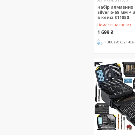
S11850
Набір алмазних
Silver 6-68 мм +
в кейсі S11850
Немає в наявності
1 699 ₴
+380 (95) 321-03