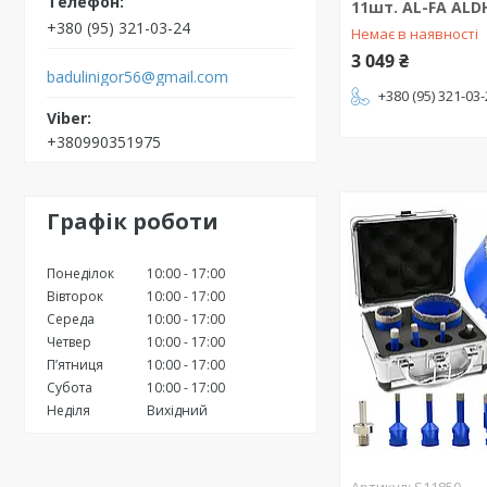
11шт. AL-FA ALD
+380 (95) 321-03-24
Немає в наявності
3 049 ₴
badulinigor56@gmail.com
+380 (95) 321-03
+380990351975
Графік роботи
Понеділок
10:00
17:00
Вівторок
10:00
17:00
Середа
10:00
17:00
Четвер
10:00
17:00
Пʼятниця
10:00
17:00
Субота
10:00
17:00
Неділя
Вихідний