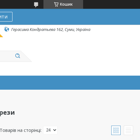
Кошик
ити
Герасима Кондратьева 162, Суми, Україна
фрези