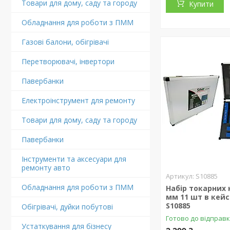
Товари для дому, саду та городу
Купити
Обладнання для роботи з ПММ
Газові балони, обігрівачі
Перетворювачі, інвертори
Павербанки
Електроінструмент для ремонту
Товари для дому, саду та городу
Павербанки
Інструменти та аксесуари для
ремонту авто
S10885
Обладнання для роботи з ПММ
Набір токарних 
мм 11 шт в кейсі
S10885
Обігрівачі, дуйки побутові
Готово до відправ
Устаткування для бізнесу