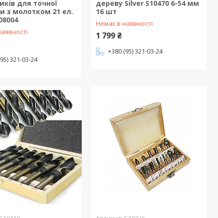
иків для точної
дереву Silver S10470 6-54 мм
и з молотком 21 ел.
16 шт
V08004
Немає в наявності
наявності
1 799 ₴
+380 (95) 321-03-24
(95) 321-03-24